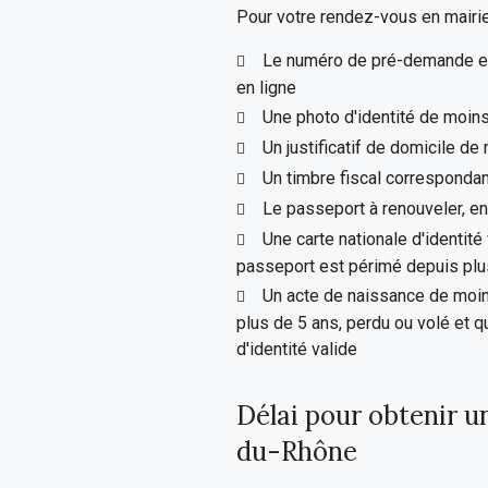
Pour votre rendez-vous en mairie
Le numéro de pré-demande et
en ligne
Une photo d'identité de moin
Un justificatif de domicile de
Un timbre fiscal correspondan
Le passeport à renouveler, en
Une carte nationale d'identité
passeport est périmé depuis plus
Un acte de naissance de moin
plus de 5 ans, perdu ou volé et 
d'identité valide
Délai pour obtenir u
du-Rhône