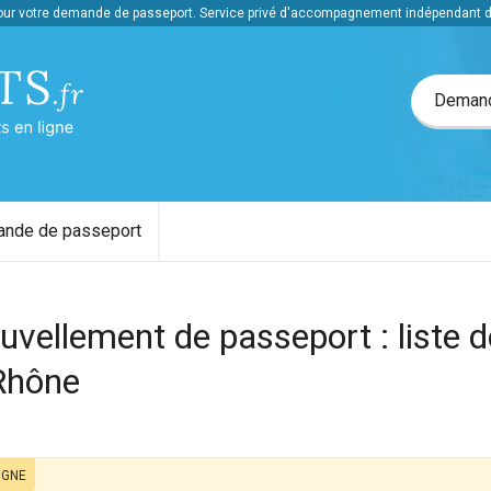
r votre demande de passeport. Service privé d'accompagnement indépendant de 
Demarchespasseports.fr, votre demande de passepor
Demand
ande de passeport
vellement de passeport : liste d
Rhône
IGNE