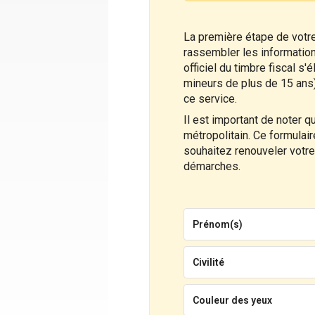
La première étape de votr
rassembler les informations
officiel du timbre fiscal 
mineurs de plus de 15 ans)
ce service.
Il est important de noter q
métropolitain. Ce formulai
souhaitez renouveler votre 
démarches.
Prénom(s)
Civilité
Couleur des yeux