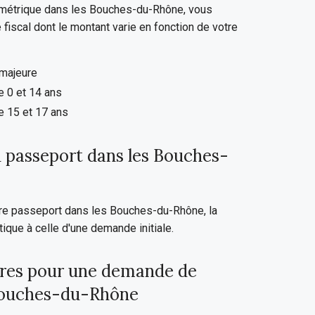
ométrique dans les Bouches-du-Rhône, vous
 fiscal dont le montant varie en fonction de votre
majeure
e 0 et 14 ans
e 15 et 17 ans
 passeport dans les Bouches-
tre passeport dans les Bouches-du-Rhône, la
que à celle d'une demande initiale.
res pour une demande de
 Bouches-du-Rhône