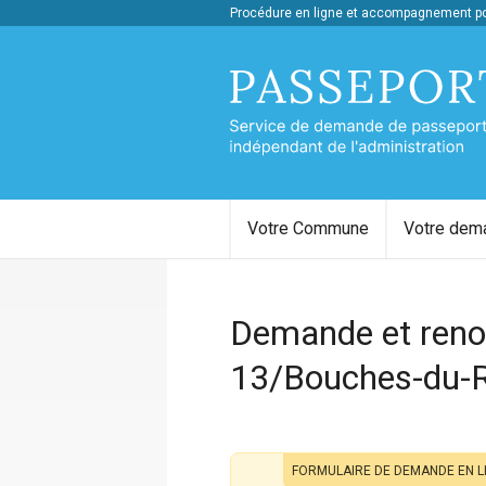
Procédure en ligne et accompagnement pou
Votre Commune
Votre dem
Demande et renou
13/Bouches-du-
FORMULAIRE DE DEMANDE EN L