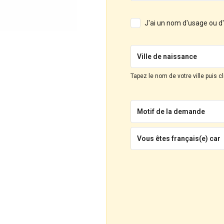
J'ai un nom d'usage ou 
Ville de naissance
Tapez le nom de votre ville puis c
Motif de la demande
Vous êtes français(e) car