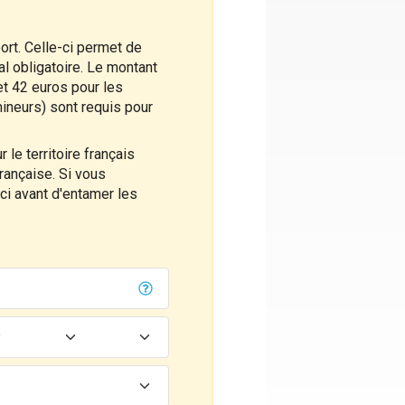
rt. Celle-ci permet de
al obligatoire. Le montant
et 42 euros pour les
ineurs) sont requis pour
le territoire français
rançaise. Si vous
-ci avant d'entamer les