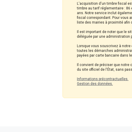
L'acquisition d'un timbre fiscal 
timbre au tarif réglementaire : 8
ans. Notre service inclut égaleme
fiscal correspondant. Pour vous a
liste des mairies à proximité afin
Il est important de noter que le 
déléguée par une administration pu
Lorsque vous souscrivez à notre o
toutes les démarches administrat
payées par carte bancaire dans l
Il convient de préciser que notre
du site officiel de l'État, sans p
Informations précontractuelles.
Gestion des données.