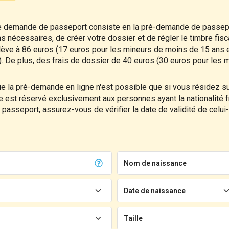
e demande de passeport consiste en la pré-demande de passepo
 nécessaires, de créer votre dossier et de régler le timbre fisc
s'élève à 86 euros (17 euros pour les mineurs de moins de 15 ans 
. De plus, des frais de dossier de 40 euros (30 euros pour les m
ue la pré-demande en ligne n'est possible que si vous résidez sur 
re est réservé exclusivement aux personnes ayant la nationalité f
passeport, assurez-vous de vérifier la date de validité de celui
Nom de naissance
Date de naissance
Taille