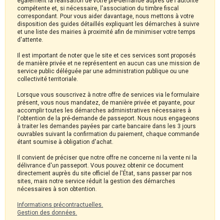
également la réalisation de votre pré-demande auprès de l'autorité
compétente et, si nécessaire, l'association du timbre fiscal
correspondant. Pour vous aider davantage, nous mettons à votre
disposition des guides détaillés expliquant les démarches à suivre
et une liste des mairies à proximité afin de minimiser votre temps
d'attente.
Il est important de noter que le site et ces services sont proposés
de manière privée et ne représentent en aucun cas une mission de
service public déléguée par une administration publique ou une
collectivité territoriale.
Lorsque vous souscrivez à notre offre de services via le formulaire
présent, vous nous mandatez, de manière privée et payante, pour
accomplir toutes les démarches administratives nécessaires à
l'obtention de la pré-demande de passeport. Nous nous engageons
à traiter les demandes payées par carte bancaire dans les 3 jours
ouvrables suivant la confirmation du paiement, chaque commande
étant soumise à obligation d'achat.
Il convient de préciser que notre offre ne concerne ni la vente ni la
délivrance d'un passeport. Vous pouvez obtenir ce document
directement auprès du site officiel de l'État, sans passer par nos
sites, mais notre service réduit la gestion des démarches
nécessaires à son obtention.
Informations précontractuelles.
Gestion des données.