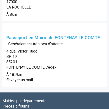
17000
LA ROCHELLE
À 8km
Passeport en Mairie de FONTENAY LE COMTE
Généralement très peu d'attente
4 quai Victor Hugo
BP 19
85201
FONTENAY LE COMTE Cédex
À 18.7km
Envoyer un mail
Mairies par départements
Pièces à fournir