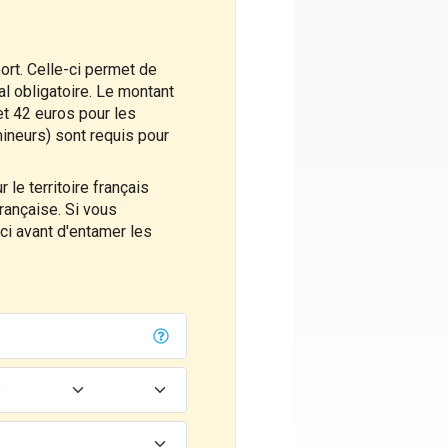
rt. Celle-ci permet de
al obligatoire. Le montant
et 42 euros pour les
ineurs) sont requis pour
le territoire français
rançaise. Si vous
-ci avant d'entamer les