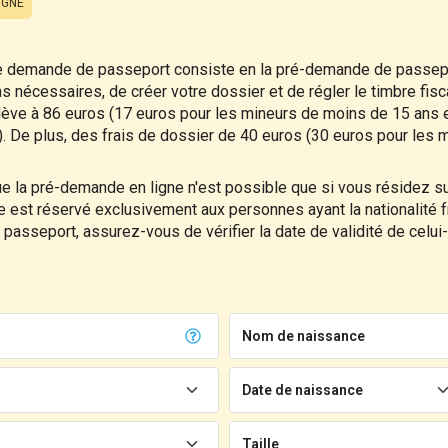
IGNE
e demande de passeport consiste en la pré-demande de passepo
 nécessaires, de créer votre dossier et de régler le timbre fisc
s'élève à 86 euros (17 euros pour les mineurs de moins de 15 ans 
. De plus, des frais de dossier de 40 euros (30 euros pour les m
ue la pré-demande en ligne n'est possible que si vous résidez sur 
re est réservé exclusivement aux personnes ayant la nationalité f
passeport, assurez-vous de vérifier la date de validité de celui
Nom de naissance
Date de naissance
Taille