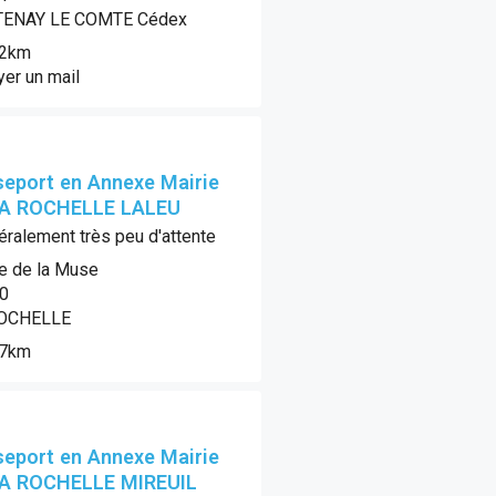
ENAY LE COMTE Cédex
.2km
er un mail
eport en Annexe Mairie
LA ROCHELLE LALEU
ralement très peu d'attente
ue de la Muse
0
OCHELLE
.7km
eport en Annexe Mairie
LA ROCHELLE MIREUIL