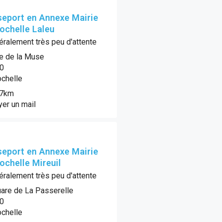
eport en Annexe Mairie
ochelle Laleu
ralement très peu d'attente
ue de la Muse
0
ochelle
.7km
er un mail
eport en Annexe Mairie
ochelle Mireuil
ralement très peu d'attente
are de La Passerelle
0
ochelle