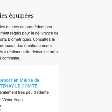
ies équipées
les mairies ne possèdent pas
ement requis pour la délivrance de
rts biométriques. Consultez la
i-dessous des établissements
és à réaliser cette démarche près
re commune.
eport en Mairie de
TENAY LE COMTE
ralement très peu d'attente
i Victor Hugo
9
1