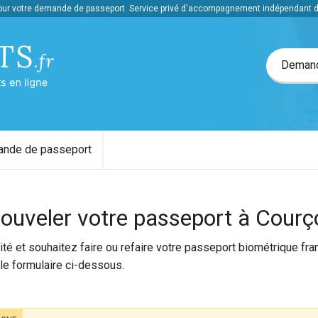
r votre demande de passeport. Service privé d'accompagnement indépendant de 
Demarchespasseports.fr, votre demande de passepor
Demand
ande de passeport
ouveler votre passeport à Courç
té et souhaitez faire ou refaire votre passeport biométrique fr
le formulaire ci-dessous.