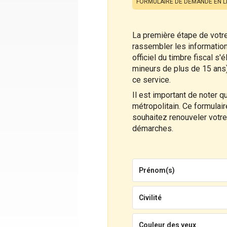
FORMULAIRE DE DEMANDE EN L
La première étape de votr
rassembler les informations
officiel du timbre fiscal 
mineurs de plus de 15 ans)
ce service.
Il est important de noter q
métropolitain. Ce formulai
souhaitez renouveler votre 
démarches.
Prénom(s)
Civilité
Couleur des yeux