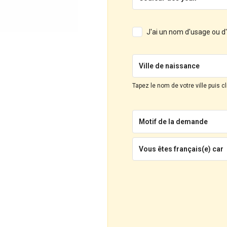
J'ai un nom d'usage ou 
Ville de naissance
Tapez le nom de votre ville puis c
Motif de la demande
Vous êtes français(e) car