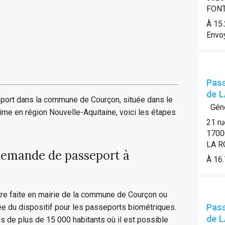
FONT
À 15
Envoy
Pass
de 
port dans la commune de Courçon, située dans le
Géné
me en région Nouvelle-Aquitaine, voici les étapes
21 r
1700
LA R
emande de passeport à
À 16
re faite en mairie de la commune de Courçon ou
Pass
 du dispositif pour les passeports biométriques.
de 
de plus de 15 000 habitants où il est possible