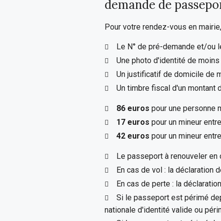
demande de passepor
Pour votre rendez-vous en mairie
Le N° de pré-demande et/ou l
Une photo d'identité de moins
Un justificatif de domicile de 
Un timbre fiscal d'un montant d
86 euros
pour une personne 
17 euros
pour un mineur entre
42 euros
pour un mineur entre
Le passeport à renouveler en
En cas de vol : la déclaration d
En cas de perte : la déclaratio
Si le passeport est périmé dep
nationale d'identité valide ou pé