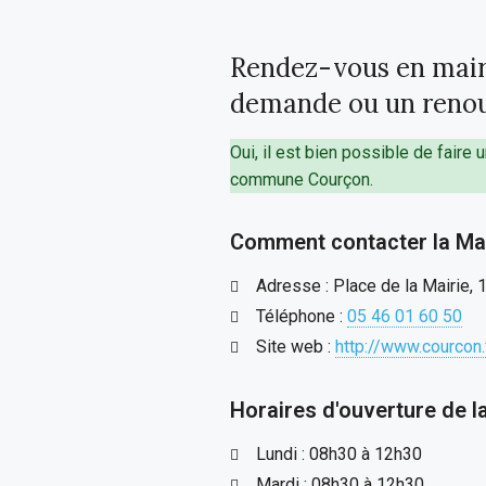
Rendez-vous en mair
demande ou un renou
Oui, il est bien possible de fair
commune Courçon.
Comment contacter la Mai
Adresse : Place de la Mairie,
Téléphone :
05 46 01 60 50
Site web :
http://www.courcon.
Horaires d'ouverture de l
Lundi : 08h30 à 12h30
Mardi : 08h30 à 12h30