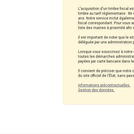
L'acquisition d'un timbre fiscal 
timbre au tarif réglementaire : 8
ans. Notre service inclut égaleme
fiscal correspondant. Pour vous a
liste des mairies à proximité afin
Il est important de noter que le 
déléguée par une administration pu
Lorsque vous souscrivez à notre o
toutes les démarches administrat
payées par carte bancaire dans l
Il convient de préciser que notre
du site officiel de l'État, sans p
Informations précontractuelles.
Gestion des données.