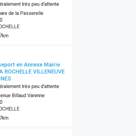
ralement très peu d'attente
are de la Passerelle
0
OCHELLE
.7km
eport en Annexe Mairie
LA ROCHELLE VILLENEUVE
INES
ralement très peu d'attente
enue Billaud Varenne
0
OCHELLE
.7km