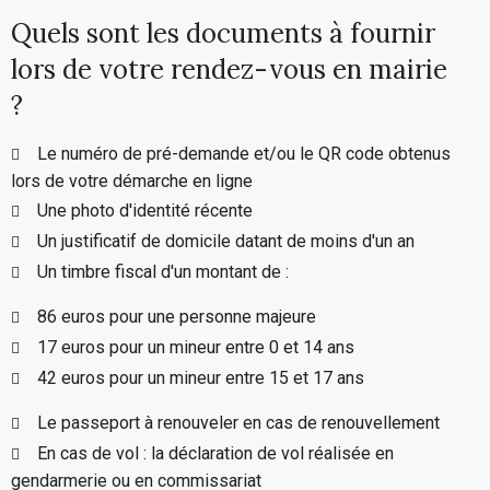
Quels sont les documents à fournir
lors de votre rendez-vous en mairie
?
Le numéro de pré-demande et/ou le QR code obtenus
lors de votre démarche en ligne
Une photo d'identité récente
Un justificatif de domicile datant de moins d'un an
Un timbre fiscal d'un montant de :
86 euros pour une personne majeure
17 euros pour un mineur entre 0 et 14 ans
42 euros pour un mineur entre 15 et 17 ans
Le passeport à renouveler en cas de renouvellement
En cas de vol : la déclaration de vol réalisée en
gendarmerie ou en commissariat