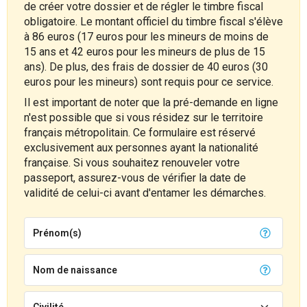
de créer votre dossier et de régler le timbre fiscal
obligatoire. Le montant officiel du timbre fiscal s'élève
à 86 euros (17 euros pour les mineurs de moins de
15 ans et 42 euros pour les mineurs de plus de 15
ans). De plus, des frais de dossier de 40 euros (30
euros pour les mineurs) sont requis pour ce service.
Il est important de noter que la pré-demande en ligne
n'est possible que si vous résidez sur le territoire
français métropolitain. Ce formulaire est réservé
exclusivement aux personnes ayant la nationalité
française. Si vous souhaitez renouveler votre
passeport, assurez-vous de vérifier la date de
validité de celui-ci avant d'entamer les démarches.
Prénom(s)
Nom de naissance
Civilité