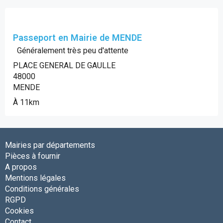
Passeport en Mairie de MENDE
Généralement très peu d'attente
PLACE GENERAL DE GAULLE
48000
MENDE
À 11km
Mairies par départements
Pièces à fournir
A propos
Mentions légales
Conditions générales
RGPD
Cookies
Contact