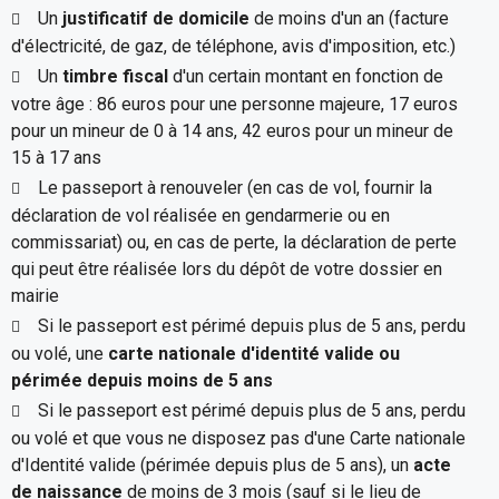
Un
justificatif de domicile
de moins d'un an (facture
d'électricité, de gaz, de téléphone, avis d'imposition, etc.)
Un
timbre fiscal
d'un certain montant en fonction de
votre âge : 86 euros pour une personne majeure, 17 euros
pour un mineur de 0 à 14 ans, 42 euros pour un mineur de
15 à 17 ans
Le passeport à renouveler (en cas de vol, fournir la
déclaration de vol réalisée en gendarmerie ou en
commissariat) ou, en cas de perte, la déclaration de perte
qui peut être réalisée lors du dépôt de votre dossier en
mairie
Si le passeport est périmé depuis plus de 5 ans, perdu
ou volé, une
carte nationale d'identité valide ou
périmée depuis moins de 5 ans
Si le passeport est périmé depuis plus de 5 ans, perdu
ou volé et que vous ne disposez pas d'une Carte nationale
d'Identité valide (périmée depuis plus de 5 ans), un
acte
de naissance
de moins de 3 mois (sauf si le lieu de