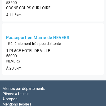
58200
COSNE COURS SUR LOIRE
À 11.5km
Passeport en Mairie de NEVERS
Généralement très peu d'attente
1 PLACE HOTEL DE VILLE
58000
NEVERS
À 20.3km
Mairies par départements
Pièces à fournir
A propos
Mentions légales