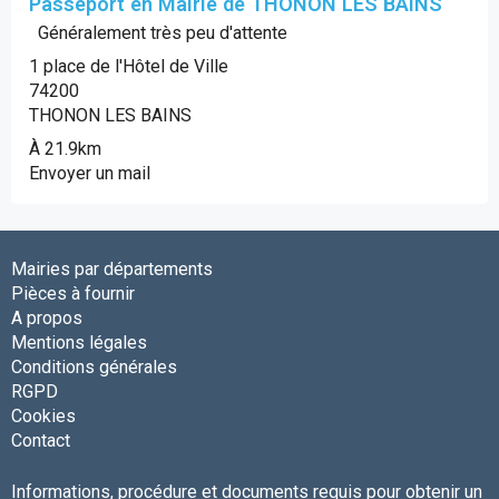
Passeport en Mairie de THONON LES BAINS
Généralement très peu d'attente
1 place de l'Hôtel de Ville
74200
THONON LES BAINS
À 21.9km
Envoyer un mail
Mairies par départements
Pièces à fournir
A propos
Mentions légales
Conditions générales
RGPD
Cookies
Contact
Informations, procédure et documents requis pour obtenir un