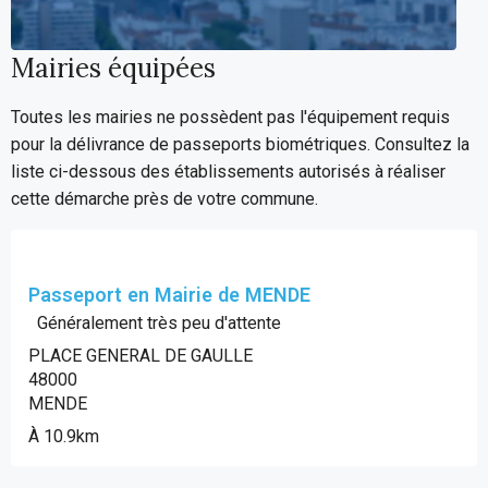
Mairies équipées
Toutes les mairies ne possèdent pas l'équipement requis
pour la délivrance de passeports biométriques. Consultez la
liste ci-dessous des établissements autorisés à réaliser
cette démarche près de votre commune.
Passeport en Mairie de MENDE
Généralement très peu d'attente
PLACE GENERAL DE GAULLE
48000
MENDE
À 10.9km