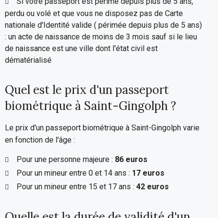
Si votre passeport est périmé depuis plus de 5 ans,
perdu ou volé et que vous ne disposez pas de Carte
nationale d'Identité valide ( périmée depuis plus de 5 ans)
: un acte de naissance de moins de 3 mois sauf si le lieu
de naissance est une ville dont l'état civil est
dématérialisé
Quel est le prix d'un passeport
biométrique à Saint-Gingolph ?
Le prix d'un passeport biométrique à Saint-Gingolph varie
en fonction de l'âge :
Pour une personne majeure :
86 euros
Pour un mineur entre 0 et 14 ans :
17 euros
Pour un mineur entre 15 et 17 ans :
42 euros
Quelle est la durée de validité d'un