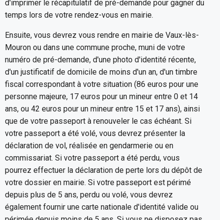
d'imprimer le récapitulatif de pré-demande pour gagner du
temps lors de votre rendez-vous en mairie.
Ensuite, vous devrez vous rendre en mairie de Vaux-lès-
Mouron ou dans une commune proche, muni de votre
numéro de pré-demande, d'une photo d'identité récente,
d'un justificatif de domicile de moins d'un an, d'un timbre
fiscal correspondant à votre situation (86 euros pour une
personne majeure, 17 euros pour un mineur entre 0 et 14
ans, ou 42 euros pour un mineur entre 15 et 17 ans), ainsi
que de votre passeport à renouveler le cas échéant. Si
votre passeport a été volé, vous devrez présenter la
déclaration de vol, réalisée en gendarmerie ou en
commissariat. Si votre passeport a été perdu, vous
pourrez effectuer la déclaration de perte lors du dépôt de
votre dossier en mairie. Si votre passeport est périmé
depuis plus de 5 ans, perdu ou volé, vous devrez
également fournir une carte nationale d'identité valide ou
périmée depuis moins de 5 ans. Si vous ne disposez pas