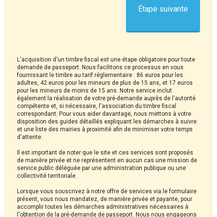
Étape suivante
L'acquisition d'un timbre fiscal est une étape obligatoire pour toute
demande de passeport. Nous facilitons ce processus en vous
fournissant le timbre au tarif réglementaire : 86 euros pour les
adultes, 42 euros pour les mineurs de plus de 15 ans, et 17 euros
pour les mineurs de moins de 15 ans. Notre service inclut
également la réalisation de votre pré-demande auprès de l'autorité
compétente et, si nécessaire, l'association du timbre fiscal
correspondant. Pour vous aider davantage, nous mettons à votre
disposition des guides détaillés expliquant les démarches à suivre
et une liste des mairies à proximité afin de minimiser votre temps
d'attente.
Il est important de noter que le site et ces services sont proposés
de manière privée et ne représentent en aucun cas une mission de
service public déléguée par une administration publique ou une
collectivité territoriale.
Lorsque vous souscrivez à notre offre de services via le formulaire
présent, vous nous mandatez, de manière privée et payante, pour
accomplir toutes les démarches administratives nécessaires à
l'obtention de la pré-demande de passeport. Nous nous engageons